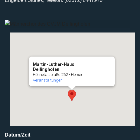
Engelbert Stunek, Telefon: (02372) 8447970
Martin-Luther-Haus
Deilinghofen
Hönnetalstraße 262 - Hemer
Veranstaltungen
Datum/Zeit