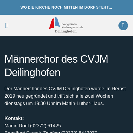
Zum
WO DIE KIRCHE NOCH MITTEN IM DORF STEHT…
Inhalt
springen
Männerchor des CVJM
Deilinghofen
Der Männerchor des CVJM Deilinghofen wurde im Herbst
2019 neu gegründet und trifft sich alle zwei Wochen
dienstags um 19:30 Uhr im Martin-Luther-Haus.
Kontakt:
Martin Dodt (02372) 61425