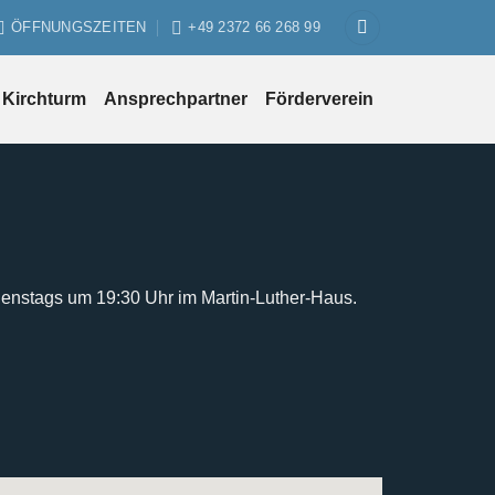
ÖFFNUNGSZEITEN
+49 2372 66 268 99
Kirchturm
Ansprechpartner
Förderverein
ienstags um 19:30 Uhr im Martin-Luther-Haus.