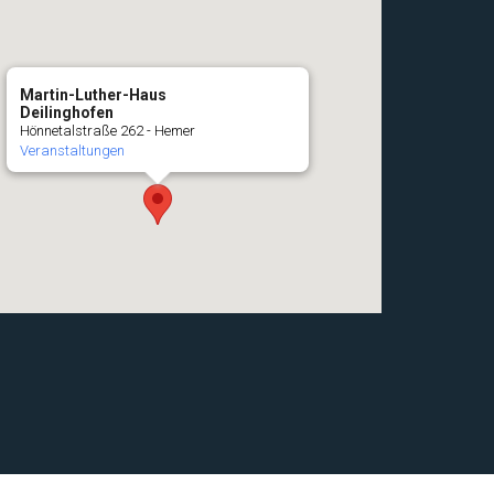
Martin-Luther-Haus
Deilinghofen
Hönnetalstraße 262 - Hemer
Veranstaltungen