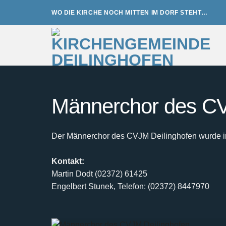
Zum
WO DIE KIRCHE NOCH MITTEN IM DORF STEHT…
Inhalt
springen
Männerchor des CV
Der Männerchor des CVJM Deilinghofen wurde im 
Kontakt:
Martin Dodt (02372) 61425
Engelbert Stunek, Telefon: (02372) 8447970