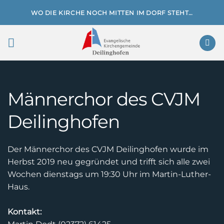
Zum
WO DIE KIRCHE NOCH MITTEN IM DORF STEHT…
Inhalt
springen
Männerchor des CVJM
Deilinghofen
Der Männerchor des CVJM Deilinghofen wurde im
Herbst 2019 neu gegründet und trifft sich alle zwei
Wochen dienstags um 19:30 Uhr im Martin-Luther-
Haus.
Kontakt: