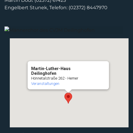
Martin Dodt (02372) 61425
Engelbert Stunek, Telefon: (02372) 8447970
Martin-Luther-Haus
Deilinghofen
Hönnetalstraße 262 - Hemer
Veranstaltungen