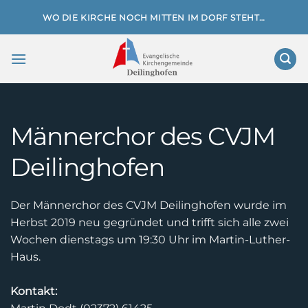
Zum
WO DIE KIRCHE NOCH MITTEN IM DORF STEHT…
Inhalt
springen
Männerchor des CVJM
Deilinghofen
Der Männerchor des CVJM Deilinghofen wurde im
Herbst 2019 neu gegründet und trifft sich alle zwei
Wochen dienstags um 19:30 Uhr im Martin-Luther-
Haus.
Kontakt: