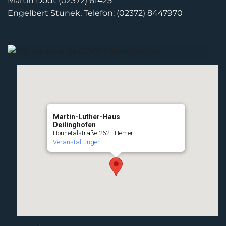
Martin Dodt (02372) 61425
Engelbert Stunek, Telefon: (02372) 8447970
Martin-Luther-Haus
Deilinghofen
Hönnetalstraße 262 - Hemer
Veranstaltungen