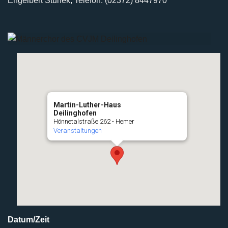
Engelbert Stunek, Telefon: (02372) 8447970
Martin-Luther-Haus
Deilinghofen
Hönnetalstraße 262 - Hemer
Veranstaltungen
Datum/Zeit