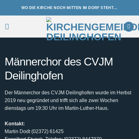
Zum
WO DIE KIRCHE NOCH MITTEN IM DORF STEHT…
Inhalt
springen
Männerchor des CVJM
Deilinghofen
Der Männerchor des CVJM Deilinghofen wurde im Herbst
2019 neu gegründet und trifft sich alle zwei Wochen
dienstags um 19:30 Uhr im Martin-Luther-Haus.
Kontakt:
Martin Dodt (02372) 61425