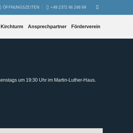
ÖFFNUNGSZEITEN
+49 2372 66 268 99
Kirchturm
Ansprechpartner
Förderverein
ienstags um 19:30 Uhr im Martin-Luther-Haus.