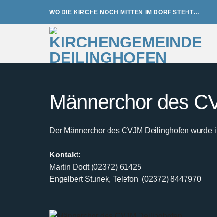
Zum
WO DIE KIRCHE NOCH MITTEN IM DORF STEHT…
Inhalt
springen
Männerchor des CV
Der Männerchor des CVJM Deilinghofen wurde im 
Kontakt:
Martin Dodt (02372) 61425
Engelbert Stunek, Telefon: (02372) 8447970