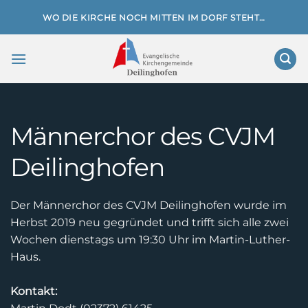
Zum
WO DIE KIRCHE NOCH MITTEN IM DORF STEHT…
Inhalt
springen
Männerchor des CVJM
Deilinghofen
Der Männerchor des CVJM Deilinghofen wurde im
Herbst 2019 neu gegründet und trifft sich alle zwei
Wochen dienstags um 19:30 Uhr im Martin-Luther-
Haus.
Kontakt: