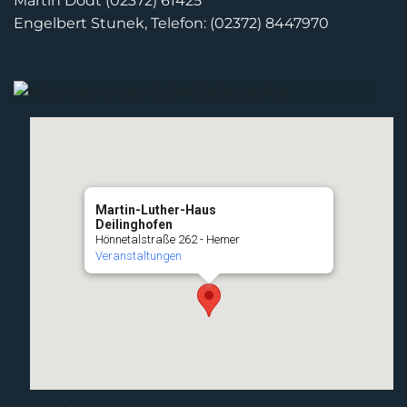
Martin Dodt (02372) 61425
Engelbert Stunek, Telefon: (02372) 8447970
Martin-Luther-Haus
Deilinghofen
Hönnetalstraße 262 - Hemer
Veranstaltungen