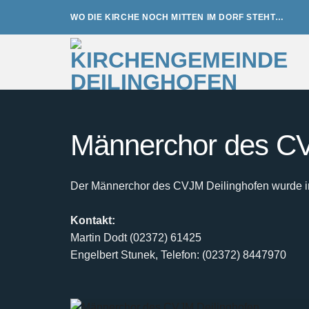
Zum
WO DIE KIRCHE NOCH MITTEN IM DORF STEHT…
Inhalt
springen
Männerchor des CV
Der Männerchor des CVJM Deilinghofen wurde im 
Kontakt:
Martin Dodt (02372) 61425
Engelbert Stunek, Telefon: (02372) 8447970