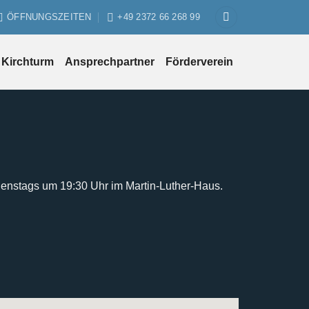
ÖFFNUNGSZEITEN
+49 2372 66 268 99
Kirchturm
Ansprechpartner
Förderverein
ienstags um 19:30 Uhr im Martin-Luther-Haus.