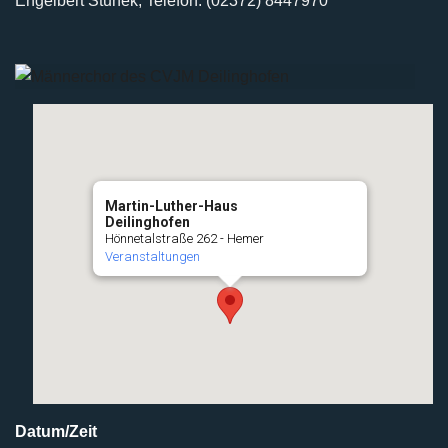
Engelbert Stunek, Telefon: (02372) 8447970
Martin-Luther-Haus
Deilinghofen
Hönnetalstraße 262 - Hemer
Veranstaltungen
Datum/Zeit