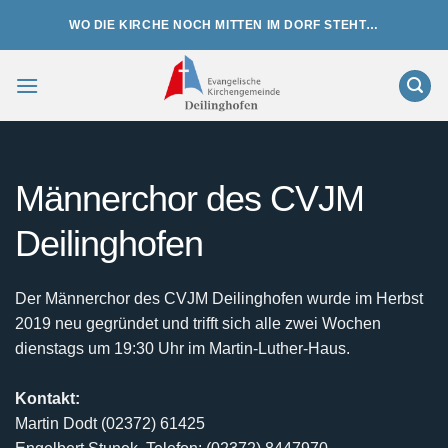
Zum
WO DIE KIRCHE NOCH MITTEN IM DORF STEHT…
Inhalt
springen
Männerchor des CVJM
Deilinghofen
Der Männerchor des CVJM Deilinghofen wurde im Herbst
2019 neu gegründet und trifft sich alle zwei Wochen
dienstags um 19:30 Uhr im Martin-Luther-Haus.
Kontakt:
Martin Dodt (02372) 61425