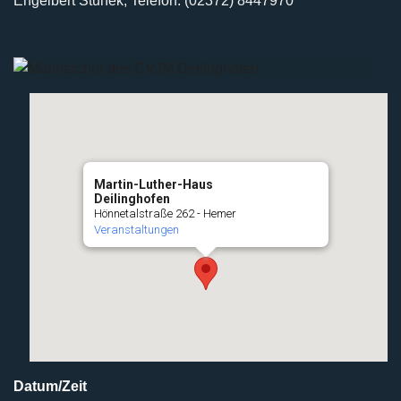
Engelbert Stunek, Telefon: (02372) 8447970
Martin-Luther-Haus
Deilinghofen
Hönnetalstraße 262 - Hemer
Veranstaltungen
Datum/Zeit