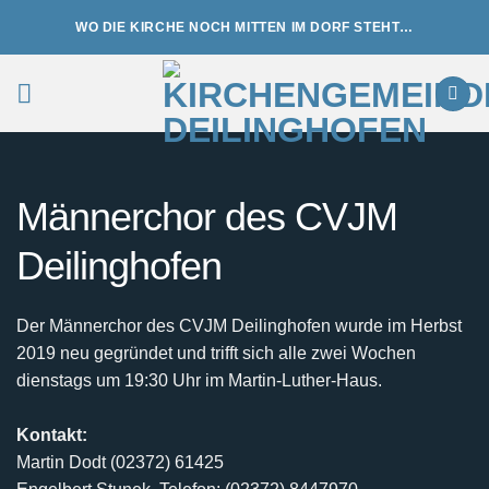
Zum
WO DIE KIRCHE NOCH MITTEN IM DORF STEHT…
Inhalt
springen
Männerchor des CVJM
Deilinghofen
Der Männerchor des CVJM Deilinghofen wurde im Herbst
2019 neu gegründet und trifft sich alle zwei Wochen
dienstags um 19:30 Uhr im Martin-Luther-Haus.
Kontakt:
Martin Dodt (02372) 61425