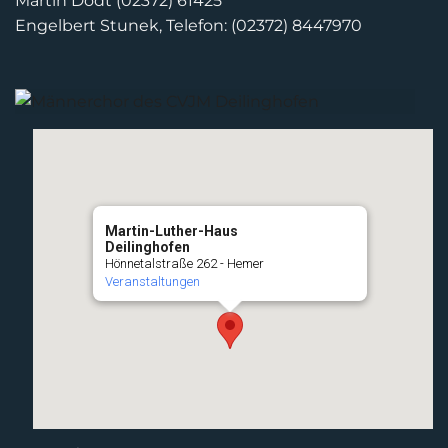
Martin Dodt (02372) 61425
Engelbert Stunek, Telefon: (02372) 8447970
Martin-Luther-Haus
Deilinghofen
Hönnetalstraße 262 - Hemer
Veranstaltungen