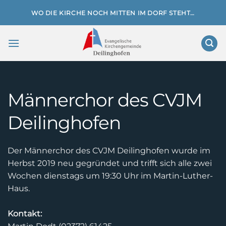
Zum
WO DIE KIRCHE NOCH MITTEN IM DORF STEHT…
Inhalt
springen
Männerchor des CVJM
Deilinghofen
Der Männerchor des CVJM Deilinghofen wurde im
Herbst 2019 neu gegründet und trifft sich alle zwei
Wochen dienstags um 19:30 Uhr im Martin-Luther-
Haus.
Kontakt: