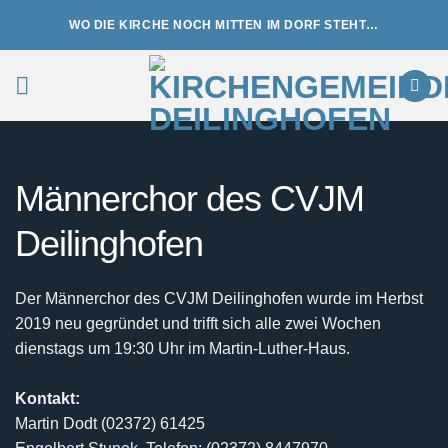
Zum
WO DIE KIRCHE NOCH MITTEN IM DORF STEHT…
Inhalt
springen
Männerchor des CVJM
Deilinghofen
Der Männerchor des CVJM Deilinghofen wurde im Herbst
2019 neu gegründet und trifft sich alle zwei Wochen
dienstags um 19:30 Uhr im Martin-Luther-Haus.
Kontakt:
Martin Dodt (02372) 61425