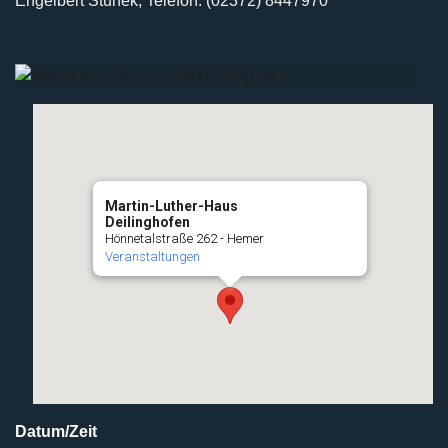
Engelbert Stunek, Telefon: (02372) 8447970
Martin-Luther-Haus
Deilinghofen
Hönnetalstraße 262 - Hemer
Veranstaltungen
Datum/Zeit