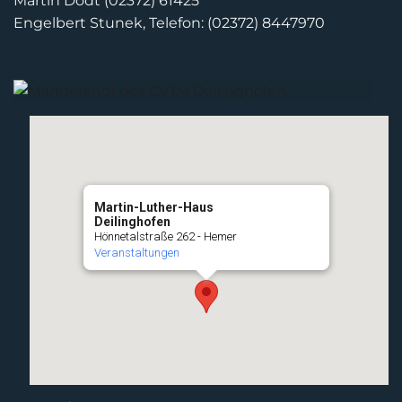
Martin Dodt (02372) 61425
Engelbert Stunek, Telefon: (02372) 8447970
Martin-Luther-Haus
Deilinghofen
Hönnetalstraße 262 - Hemer
Veranstaltungen