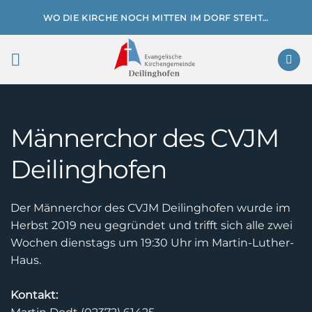
Zum
WO DIE KIRCHE NOCH MITTEN IM DORF STEHT…
Inhalt
springen
Männerchor des CVJM
Deilinghofen
Der Männerchor des CVJM Deilinghofen wurde im
Herbst 2019 neu gegründet und trifft sich alle zwei
Wochen dienstags um 19:30 Uhr im Martin-Luther-
Haus.
Kontakt: