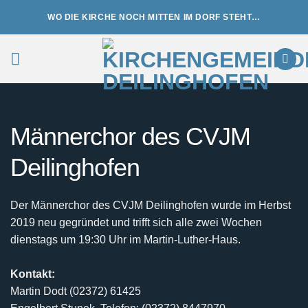
Zum
WO DIE KIRCHE NOCH MITTEN IM DORF STEHT…
Inhalt
springen
Männerchor des CVJM
Deilinghofen
Der Männerchor des CVJM Deilinghofen wurde im Herbst
2019 neu gegründet und trifft sich alle zwei Wochen
dienstags um 19:30 Uhr im Martin-Luther-Haus.
Kontakt:
Martin Dodt (02372) 61425