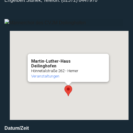
Engelbert Stunek, Telefon: (02372) 8447970
Martin-Luther-Haus
Deilinghofen
Hönnetalstraße 262 - Hemer
Veranstaltungen
Datum/Zeit