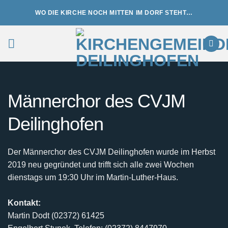
Zum
WO DIE KIRCHE NOCH MITTEN IM DORF STEHT…
Inhalt
springen
Männerchor des CVJM
Deilinghofen
Der Männerchor des CVJM Deilinghofen wurde im Herbst
2019 neu gegründet und trifft sich alle zwei Wochen
dienstags um 19:30 Uhr im Martin-Luther-Haus.
Kontakt:
Martin Dodt (02372) 61425