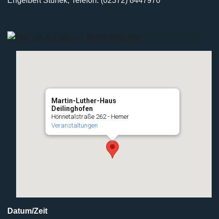
Engelbert Stunek, Telefon: (02372) 8447970
Martin-Luther-Haus
Deilinghofen
Hönnetalstraße 262 - Hemer
Veranstaltungen
Datum/Zeit