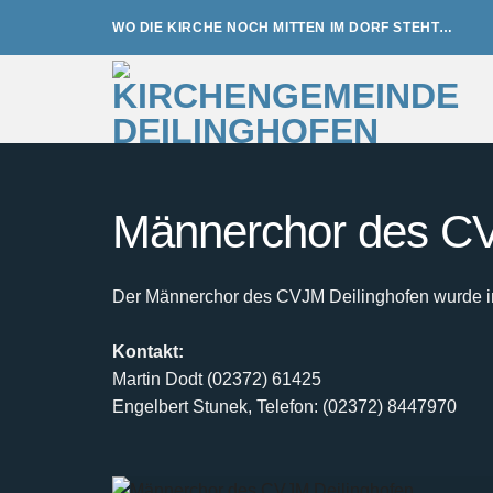
Zum
WO DIE KIRCHE NOCH MITTEN IM DORF STEHT…
Inhalt
springen
Männerchor des CV
Der Männerchor des CVJM Deilinghofen wurde im 
Kontakt:
Martin Dodt (02372) 61425
Engelbert Stunek, Telefon: (02372) 8447970