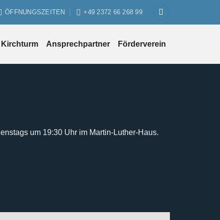
ÖFFNUNGSZEITEN
+49 2372 66 268 99
Kirchturm
Ansprechpartner
Förderverein
ienstags um 19:30 Uhr im Martin-Luther-Haus.