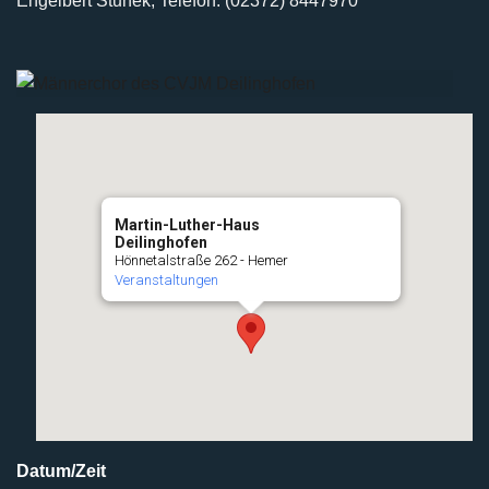
Engelbert Stunek, Telefon: (02372) 8447970
Martin-Luther-Haus
Deilinghofen
Hönnetalstraße 262 - Hemer
Veranstaltungen
Datum/Zeit