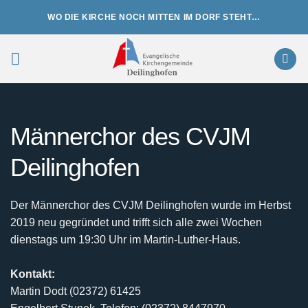
Zum
WO DIE KIRCHE NOCH MITTEN IM DORF STEHT…
Inhalt
springen
Männerchor des CVJM
Deilinghofen
Der Männerchor des CVJM Deilinghofen wurde im Herbst
2019 neu gegründet und trifft sich alle zwei Wochen
dienstags um 19:30 Uhr im Martin-Luther-Haus.
Kontakt:
Martin Dodt (02372) 61425