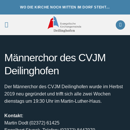
Zum
WO DIE KIRCHE NOCH MITTEN IM DORF STEHT…
Inhalt
springen
Männerchor des CVJM
Deilinghofen
Der Männerchor des CVJM Deilinghofen wurde im Herbst
2019 neu gegründet und trifft sich alle zwei Wochen
dienstags um 19:30 Uhr im Martin-Luther-Haus.
Kontakt:
Martin Dodt (02372) 61425