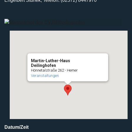
Engelbert Stunek, Telefon: (02372) 8447970
Martin-Luther-Haus
Deilinghofen
Hönnetalstraße 262 - Hemer
Veranstaltungen
Datum/Zeit