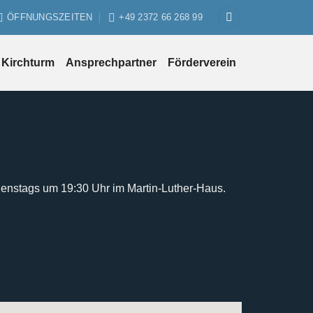
ÖFFNUNGSZEITEN
+49 2372 66 268 99
Kirchturm
Ansprechpartner
Förderverein
ienstags um 19:30 Uhr im Martin-Luther-Haus.