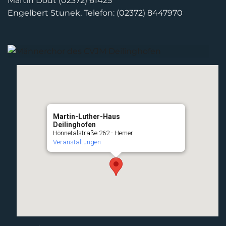
Martin Dodt (02372) 61425
Engelbert Stunek, Telefon: (02372) 8447970
Martin-Luther-Haus
Deilinghofen
Hönnetalstraße 262 - Hemer
Veranstaltungen