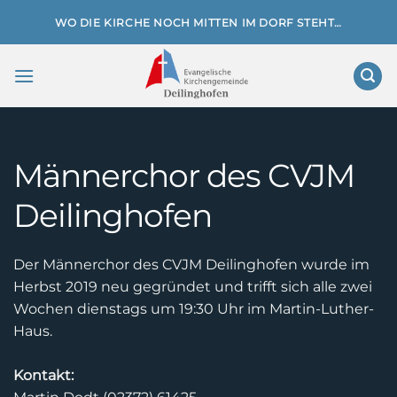
Zum
WO DIE KIRCHE NOCH MITTEN IM DORF STEHT…
Inhalt
springen
Männerchor des CVJM
Deilinghofen
Der Männerchor des CVJM Deilinghofen wurde im
Herbst 2019 neu gegründet und trifft sich alle zwei
Wochen dienstags um 19:30 Uhr im Martin-Luther-
Haus.
Kontakt: