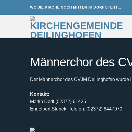
Zum
WO DIE KIRCHE NOCH MITTEN IM DORF STEHT…
Inhalt
springen
Männerchor des CV
Der Männerchor des CVJM Deilinghofen wurde im 
Kontakt:
Martin Dodt (02372) 61425
Engelbert Stunek, Telefon: (02372) 8447970