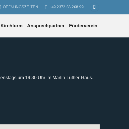
ÖFFNUNGSZEITEN
+49 2372 66 268 99
Kirchturm
Ansprechpartner
Förderverein
ienstags um 19:30 Uhr im Martin-Luther-Haus.