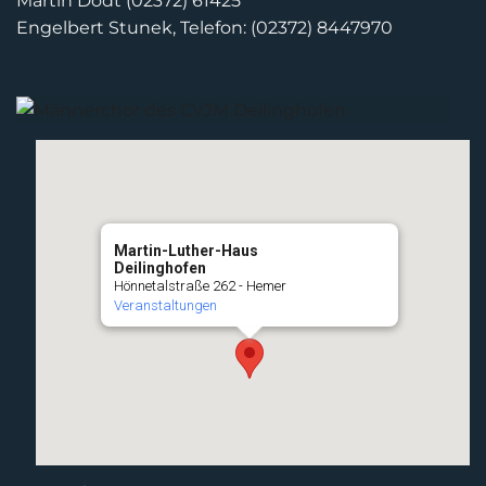
Martin Dodt (02372) 61425
Engelbert Stunek, Telefon: (02372) 8447970
Martin-Luther-Haus
Deilinghofen
Hönnetalstraße 262 - Hemer
Veranstaltungen