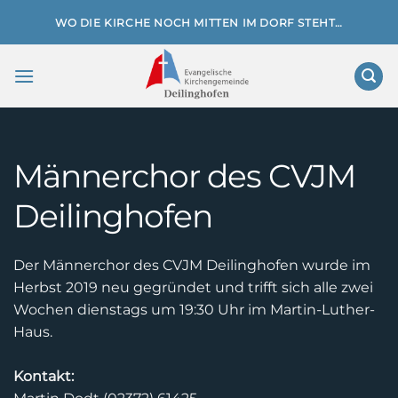
Zum
WO DIE KIRCHE NOCH MITTEN IM DORF STEHT…
Inhalt
springen
Männerchor des CVJM
Deilinghofen
Der Männerchor des CVJM Deilinghofen wurde im
Herbst 2019 neu gegründet und trifft sich alle zwei
Wochen dienstags um 19:30 Uhr im Martin-Luther-
Haus.
Kontakt: