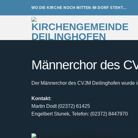
Zum
WO DIE KIRCHE NOCH MITTEN IM DORF STEHT…
Inhalt
springen
Männerchor des CV
Der Männerchor des CVJM Deilinghofen wurde im 
Kontakt:
Martin Dodt (02372) 61425
Engelbert Stunek, Telefon: (02372) 8447970