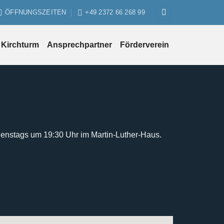
ÖFFNUNGSZEITEN
+49 2372 66 268 99
Kirchturm
Ansprechpartner
Förderverein
ienstags um 19:30 Uhr im Martin-Luther-Haus.