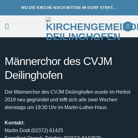
Zum
WO DIE KIRCHE NOCH MITTEN IM DORF STEHT…
Inhalt
springen
Männerchor des CVJM
Deilinghofen
Der Männerchor des CVJM Deilinghofen wurde im Herbst
2019 neu gegründet und trifft sich alle zwei Wochen
dienstags um 19:30 Uhr im Martin-Luther-Haus.
Kontakt:
Martin Dodt (02372) 61425