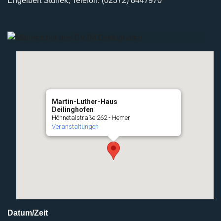
Engelbert Stunek, Telefon: (02372) 8447970
Martin-Luther-Haus
Deilinghofen
Hönnetalstraße 262 - Hemer
Veranstaltungen
Datum/Zeit