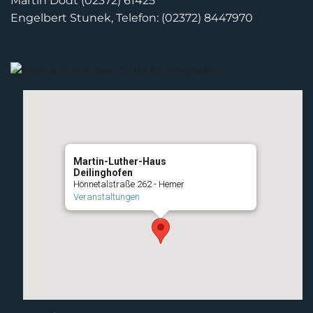
Martin Dodt (02372) 61425
Engelbert Stunek, Telefon: (02372) 8447970
Martin-Luther-Haus
Deilinghofen
Hönnetalstraße 262 - Hemer
Veranstaltungen