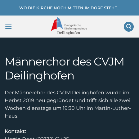
Zum
WO DIE KIRCHE NOCH MITTEN IM DORF STEHT…
Inhalt
springen
Männerchor des CVJM
Deilinghofen
Der Männerchor des CVJM Deilinghofen wurde im
Herbst 2019 neu gegründet und trifft sich alle zwei
Wochen dienstags um 19:30 Uhr im Martin-Luther-
Haus.
Kontakt: