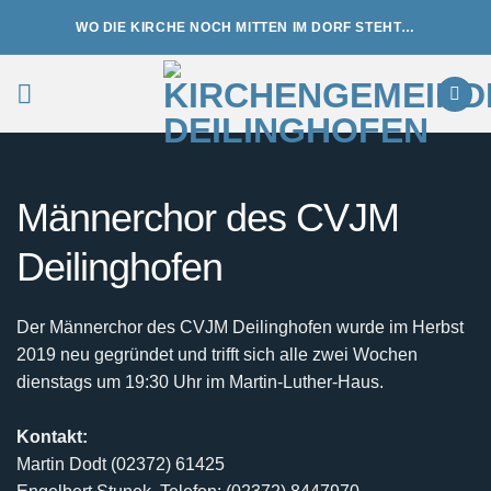
Zum
WO DIE KIRCHE NOCH MITTEN IM DORF STEHT…
Inhalt
springen
Männerchor des CVJM
Deilinghofen
Der Männerchor des CVJM Deilinghofen wurde im Herbst
2019 neu gegründet und trifft sich alle zwei Wochen
dienstags um 19:30 Uhr im Martin-Luther-Haus.
Kontakt:
Martin Dodt (02372) 61425