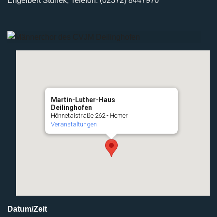
Engelbert Stunek, Telefon: (02372) 8447970
Martin-Luther-Haus
Deilinghofen
Hönnetalstraße 262 - Hemer
Veranstaltungen
Datum/Zeit