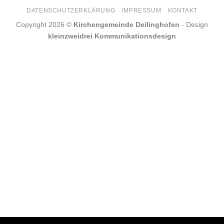
DATENSCHUTZERKLÄRUNG
IMPRESSUM
KONTAKT
Copyright 2026 ©
Kirchengemeinde Deilinghofen
- Design
kleinzweidrei Kommunikationsdesign