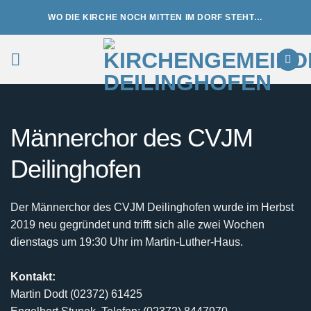
Zum
WO DIE KIRCHE NOCH MITTEN IM DORF STEHT…
Inhalt
springen
Männerchor des CVJM
Deilinghofen
Der Männerchor des CVJM Deilinghofen wurde im Herbst
2019 neu gegründet und trifft sich alle zwei Wochen
dienstags um 19:30 Uhr im Martin-Luther-Haus.
Kontakt:
Martin Dodt (02372) 61425