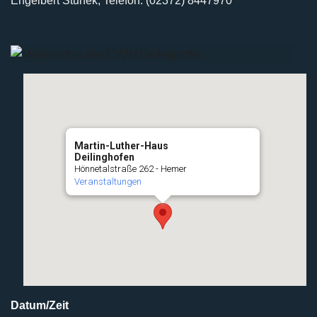
Engelbert Stunek, Telefon: (02372) 8447970
Martin-Luther-Haus
Deilinghofen
Hönnetalstraße 262 - Hemer
Veranstaltungen
Datum/Zeit