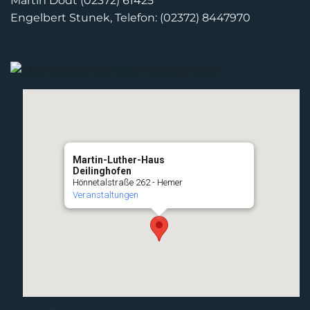
Martin Dodt (02372) 61425
Engelbert Stunek, Telefon: (02372) 8447970
Martin-Luther-Haus
Deilinghofen
Hönnetalstraße 262 - Hemer
Veranstaltungen