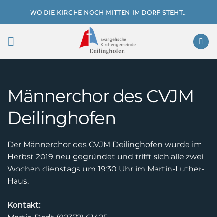
Zum
WO DIE KIRCHE NOCH MITTEN IM DORF STEHT…
Inhalt
springen
Männerchor des CVJM
Deilinghofen
Der Männerchor des CVJM Deilinghofen wurde im
Herbst 2019 neu gegründet und trifft sich alle zwei
Wochen dienstags um 19:30 Uhr im Martin-Luther-
Haus.
Kontakt: