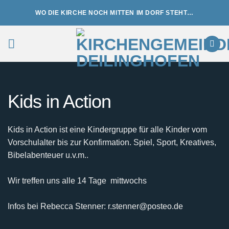
Zum
WO DIE KIRCHE NOCH MITTEN IM DORF STEHT…
Inhalt
springen
Kids in Action
Kids in Action ist eine Kindergruppe für alle Kinder vom
Vorschulalter bis zur Konfirmation. Spiel, Sport, Kreatives,
Bibelabenteuer u.v.m..
Wir treffen uns alle 14 Tage mittwochs
Infos bei Rebecca Stenner: r.stenner@posteo.de