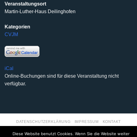
Veranstaltungsort
Martin-Luther-Haus Deilinghofen
Kategorien
CVJM
iCal
Online-Buchungen sind für diese Veranstaltung nicht
verfügbar.
DATENSCHUTZERKLÄRUNG
IMPRESSUM
KONTAKT
Copyright 2026 ©
Kirchengemeinde Deilinghofen
- Design
Diese Website benutzt Cookies. Wenn Sie die Website weiter