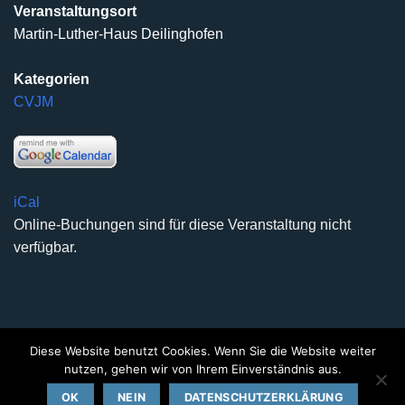
Veranstaltungsort
Martin-Luther-Haus Deilinghofen
Kategorien
CVJM
iCal
Online-Buchungen sind für diese Veranstaltung nicht
verfügbar.
Diese Website benutzt Cookies. Wenn Sie die Website weiter
DATENSCHUTZERKLÄRUNG
IMPRESSUM
KONTAKT
nutzen, gehen wir von Ihrem Einverständnis aus.
Copyright 2026 ©
Kirchengemeinde Deilinghofen
- Design
OK
NEIN
DATENSCHUTZERKLÄRUNG