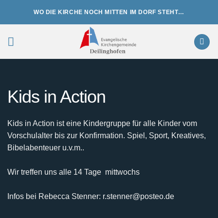
Zum
WO DIE KIRCHE NOCH MITTEN IM DORF STEHT…
Inhalt
springen
Kids in Action
Kids in Action ist eine Kindergruppe für alle Kinder vom
Vorschulalter bis zur Konfirmation. Spiel, Sport, Kreatives,
Bibelabenteuer u.v.m..
Wir treffen uns alle 14 Tage mittwochs
Infos bei Rebecca Stenner: r.stenner@posteo.de