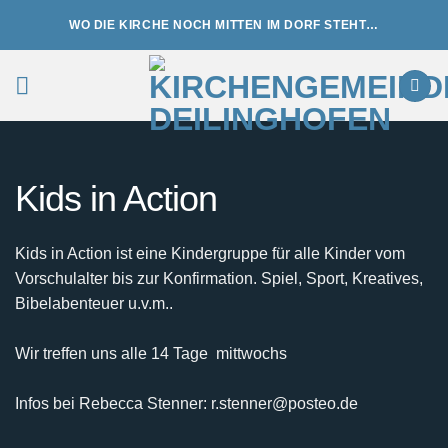
Zum
WO DIE KIRCHE NOCH MITTEN IM DORF STEHT…
Inhalt
springen
Kids in Action
Kids in Action ist eine Kindergruppe für alle Kinder vom
Vorschulalter bis zur Konfirmation. Spiel, Sport, Kreatives,
Bibelabenteuer u.v.m..
Wir treffen uns alle 14 Tage mittwochs
Infos bei Rebecca Stenner: r.stenner@posteo.de