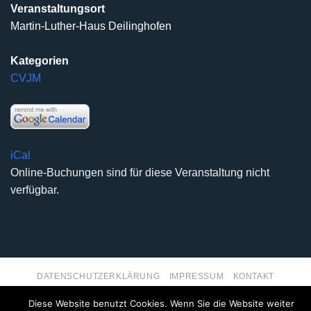
Veranstaltungsort
Martin-Luther-Haus Deilinghofen
Kategorien
CVJM
iCal
Online-Buchungen sind für diese Veranstaltung nicht
verfügbar.
DATENSCHUTZERKLÄRUNG
IMPRESSUM
KONTAKT
Copyright 2026 ©
Kirchengemeinde Deilinghofen
- Design
Diese Website benutzt Cookies. Wenn Sie die Website weiter