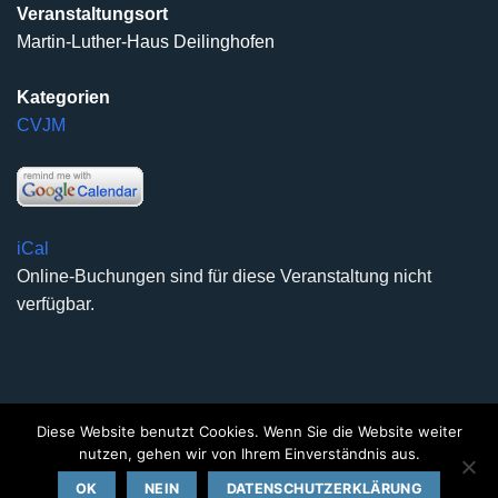
Veranstaltungsort
Martin-Luther-Haus Deilinghofen
Kategorien
CVJM
iCal
Online-Buchungen sind für diese Veranstaltung nicht
verfügbar.
Diese Website benutzt Cookies. Wenn Sie die Website weiter
DATENSCHUTZERKLÄRUNG
IMPRESSUM
KONTAKT
nutzen, gehen wir von Ihrem Einverständnis aus.
Copyright 2026 ©
Kirchengemeinde Deilinghofen
- Design
OK
NEIN
DATENSCHUTZERKLÄRUNG