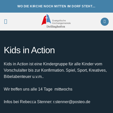
Zum
WO DIE KIRCHE NOCH MITTEN IM DORF STEHT…
Inhalt
springen
Kids in Action
Kids in Action ist eine Kindergruppe für alle Kinder vom
Vorschulalter bis zur Konfirmation. Spiel, Sport, Kreatives,
Bibelabenteuer u.v.m..
Wir treffen uns alle 14 Tage mittwochs
Infos bei Rebecca Stenner: r.stenner@posteo.de