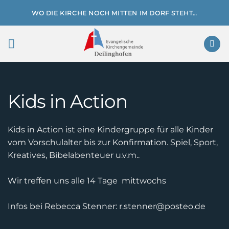
Zum
WO DIE KIRCHE NOCH MITTEN IM DORF STEHT…
Inhalt
springen
Kids in Action
Kids in Action ist eine Kindergruppe für alle Kinder
vom Vorschulalter bis zur Konfirmation. Spiel, Sport,
Kreatives, Bibelabenteuer u.v.m..
Wir treffen uns alle 14 Tage mittwochs
Infos bei Rebecca Stenner: r.stenner@posteo.de