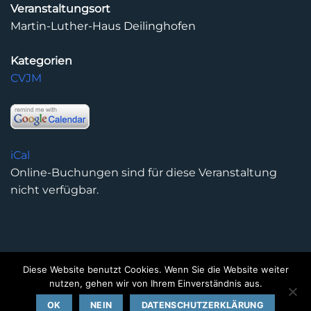
Veranstaltungsort
Martin-Luther-Haus Deilinghofen
Kategorien
CVJM
iCal
Online-Buchungen sind für diese Veranstaltung
nicht verfügbar.
Diese Website benutzt Cookies. Wenn Sie die Website weiter
DATENSCHUTZERKLÄRUNG
IMPRESSUM
KONTAKT
nutzen, gehen wir von Ihrem Einverständnis aus.
Copyright 2026 ©
Kirchengemeinde Deilinghofen
- Design
OK
NEIN
DATENSCHUTZERKLÄRUNG