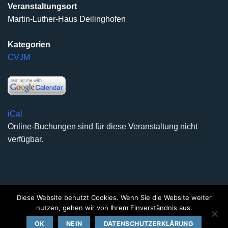
Veranstaltungsort
Martin-Luther-Haus Deilinghofen
Kategorien
CVJM
iCal
Online-Buchungen sind für diese Veranstaltung nicht
verfügbar.
Diese Website benutzt Cookies. Wenn Sie die Website weiter
DATENSCHUTZERKLÄRUNG
IMPRESSUM
KONTAKT
nutzen, gehen wir von Ihrem Einverständnis aus.
Copyright 2026 ©
Kirchengemeinde Deilinghofen
- Design
OK
NEIN
DATENSCHUTZERKLÄRUNG