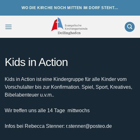
Zum
WO DIE KIRCHE NOCH MITTEN IM DORF STEHT…
Inhalt
springen
Kids in Action
Kids in Action ist eine Kindergruppe für alle Kinder vom
Vorschulalter bis zur Konfirmation. Spiel, Sport, Kreatives,
Bibelabenteuer u.v.m..
Wir treffen uns alle 14 Tage mittwochs
Infos bei Rebecca Stenner: r.stenner@posteo.de