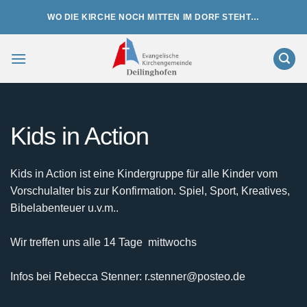
Zum
WO DIE KIRCHE NOCH MITTEN IM DORF STEHT…
Inhalt
springen
Kids in Action
Kids in Action ist eine Kindergruppe für alle Kinder vom
Vorschulalter bis zur Konfirmation. Spiel, Sport, Kreatives,
Bibelabenteuer u.v.m..
Wir treffen uns alle 14 Tage mittwochs
Infos bei Rebecca Stenner: r.stenner@posteo.de