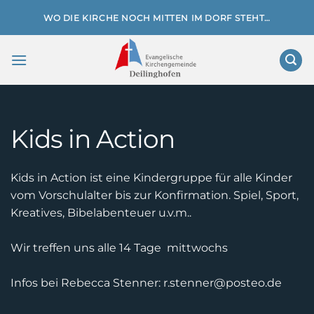
Zum
WO DIE KIRCHE NOCH MITTEN IM DORF STEHT…
Inhalt
springen
Kids in Action
Kids in Action ist eine Kindergruppe für alle Kinder
vom Vorschulalter bis zur Konfirmation. Spiel, Sport,
Kreatives, Bibelabenteuer u.v.m..
Wir treffen uns alle 14 Tage mittwochs
Infos bei Rebecca Stenner: r.stenner@posteo.de