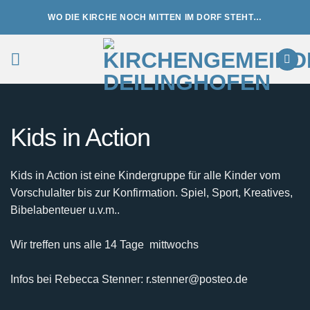
Zum
WO DIE KIRCHE NOCH MITTEN IM DORF STEHT…
Inhalt
springen
Kids in Action
Kids in Action ist eine Kindergruppe für alle Kinder vom
Vorschulalter bis zur Konfirmation. Spiel, Sport, Kreatives,
Bibelabenteuer u.v.m..
Wir treffen uns alle 14 Tage mittwochs
Infos bei Rebecca Stenner: r.stenner@posteo.de