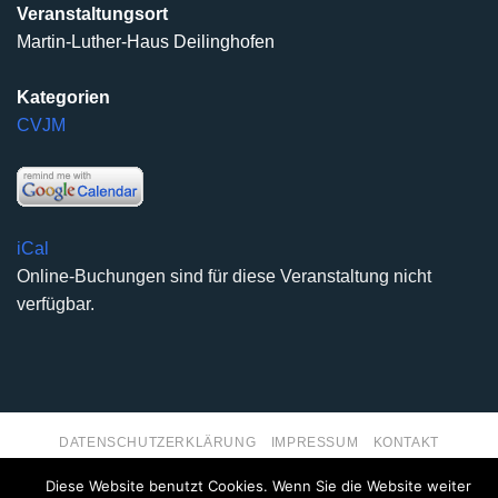
Veranstaltungsort
Martin-Luther-Haus Deilinghofen
Kategorien
CVJM
iCal
Online-Buchungen sind für diese Veranstaltung nicht
verfügbar.
DATENSCHUTZERKLÄRUNG
IMPRESSUM
KONTAKT
Copyright 2026 ©
Kirchengemeinde Deilinghofen
- Design
Diese Website benutzt Cookies. Wenn Sie die Website weiter