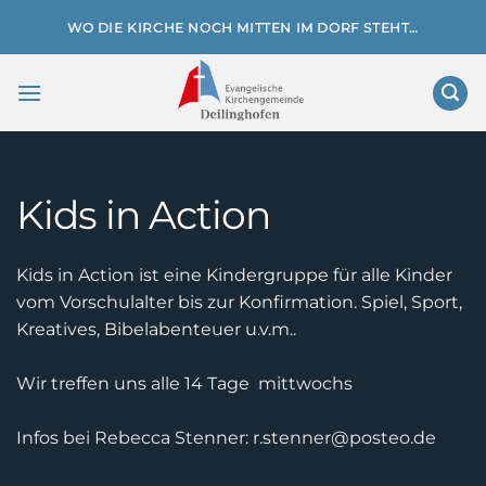
Zum
WO DIE KIRCHE NOCH MITTEN IM DORF STEHT…
Inhalt
springen
Kids in Action
Kids in Action ist eine Kindergruppe für alle Kinder
vom Vorschulalter bis zur Konfirmation. Spiel, Sport,
Kreatives, Bibelabenteuer u.v.m..
Wir treffen uns alle 14 Tage mittwochs
Infos bei Rebecca Stenner: r.stenner@posteo.de