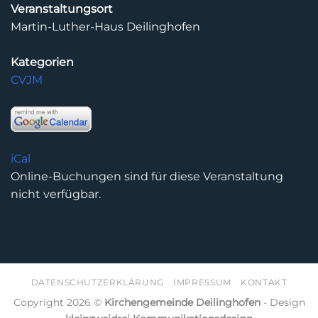
Veranstaltungsort
Martin-Luther-Haus Deilinghofen
Kategorien
CVJM
iCal
Online-Buchungen sind für diese Veranstaltung
nicht verfügbar.
DATENSCHUTZERKLÄRUNG
IMPRESSUM
KONTAKT
Copyright 2026 ©
Kirchengemeinde Deilinghofen
- Design