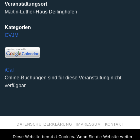
Veranstaltungsort
Martin-Luther-Haus Deilinghofen
Kategorien
CVJM
iCal
Online-Buchungen sind für diese Veranstaltung nicht
verfügbar.
DATENSCHUTZERKLÄRUNG
IMPRESSUM
KONTAKT
Copyright 2026 ©
Kirchengemeinde Deilinghofen
- Design
Diese Website benutzt Cookies. Wenn Sie die Website weiter