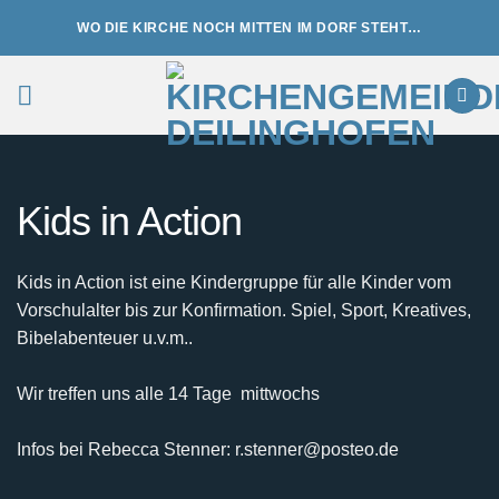
Zum
WO DIE KIRCHE NOCH MITTEN IM DORF STEHT…
Inhalt
springen
Kids in Action
Kids in Action ist eine Kindergruppe für alle Kinder vom
Vorschulalter bis zur Konfirmation. Spiel, Sport, Kreatives,
Bibelabenteuer u.v.m..
Wir treffen uns alle 14 Tage mittwochs
Infos bei Rebecca Stenner: r.stenner@posteo.de