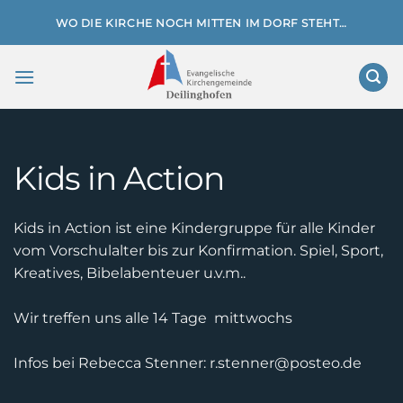
Zum
WO DIE KIRCHE NOCH MITTEN IM DORF STEHT…
Inhalt
springen
Kids in Action
Kids in Action ist eine Kindergruppe für alle Kinder
vom Vorschulalter bis zur Konfirmation. Spiel, Sport,
Kreatives, Bibelabenteuer u.v.m..
Wir treffen uns alle 14 Tage mittwochs
Infos bei Rebecca Stenner: r.stenner@posteo.de