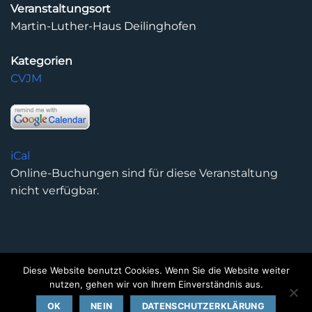
Veranstaltungsort
Martin-Luther-Haus Deilinghofen
Kategorien
CVJM
iCal
Online-Buchungen sind für diese Veranstaltung
nicht verfügbar.
Diese Website benutzt Cookies. Wenn Sie die Website weiter
DATENSCHUTZERKLÄRUNG
IMPRESSUM
KONTAKT
nutzen, gehen wir von Ihrem Einverständnis aus.
Copyright 2026 ©
Kirchengemeinde Deilinghofen
- Design
OK
NEIN
DATENSCHUTZERKLÄRUNG