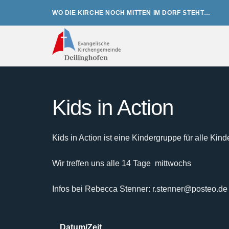
Zum
WO DIE KIRCHE NOCH MITTEN IM DORF STEHT…
Inhalt
springen
Kids in Action
Kids in Action ist eine Kindergruppe für alle Kind
Wir treffen uns alle 14 Tage mittwochs
Infos bei Rebecca Stenner: r.stenner@posteo.de
Datum/Zeit