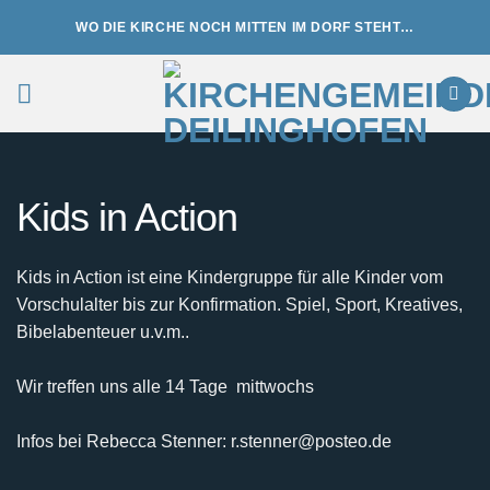
Zum
WO DIE KIRCHE NOCH MITTEN IM DORF STEHT…
Inhalt
springen
Kids in Action
Kids in Action ist eine Kindergruppe für alle Kinder vom
Vorschulalter bis zur Konfirmation. Spiel, Sport, Kreatives,
Bibelabenteuer u.v.m..
Wir treffen uns alle 14 Tage mittwochs
Infos bei Rebecca Stenner: r.stenner@posteo.de