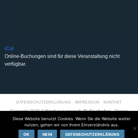
iCal
Online-Buchungen sind für diese Veranstaltung nicht
verfügbar.
DATENSCHUTZERKLÄRUNG
IMPRESSUM
KONTAKT
Copyright 2026 ©
Kirchengemeinde Deilinghofen
- Design
kleinzweidrei Kommunikationsdesign
Diese Website benutzt Cookies. Wenn Sie die Website weiter
nutzen, gehen wir von Ihrem Einverständnis aus.
OK
NEIN
DATENSCHUTZERKLÄRUNG