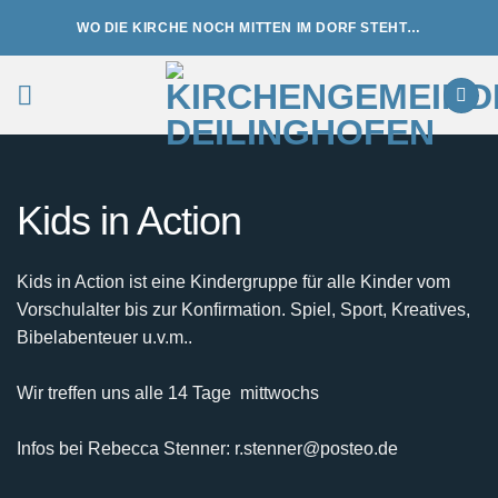
Zum
WO DIE KIRCHE NOCH MITTEN IM DORF STEHT…
Inhalt
springen
Kids in Action
Kids in Action ist eine Kindergruppe für alle Kinder vom
Vorschulalter bis zur Konfirmation. Spiel, Sport, Kreatives,
Bibelabenteuer u.v.m..
Wir treffen uns alle 14 Tage mittwochs
Infos bei Rebecca Stenner: r.stenner@posteo.de