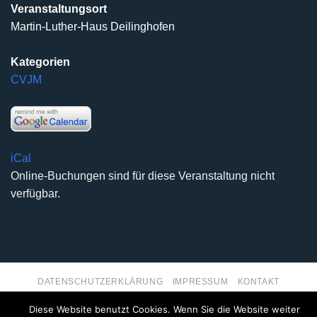
Veranstaltungsort
Martin-Luther-Haus Deilinghofen
Kategorien
CVJM
iCal
Online-Buchungen sind für diese Veranstaltung nicht
verfügbar.
DATENSCHUTZERKLÄRUNG
IMPRESSUM
KONTAKT
Copyright 2026 ©
Kirchengemeinde Deilinghofen
- Design
Diese Website benutzt Cookies. Wenn Sie die Website weiter