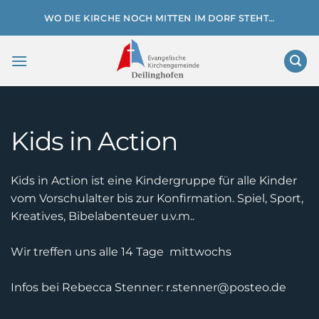
Zum
WO DIE KIRCHE NOCH MITTEN IM DORF STEHT…
Inhalt
springen
Kids in Action
Kids in Action ist eine Kindergruppe für alle Kinder
vom Vorschulalter bis zur Konfirmation. Spiel, Sport,
Kreatives, Bibelabenteuer u.v.m..
Wir treffen uns alle 14 Tage mittwochs
Infos bei Rebecca Stenner: r.stenner@posteo.de