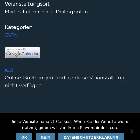
Veranstaltungsort
Martin-Luther-Haus Deilinghofen
Kategorien
CVJM
iCal
Online-Buchungen sind für diese Veranstaltung
nicht verfügbar.
Diese Website benutzt Cookies. Wenn Sie die Website weiter
DATENSCHUTZERKLÄRUNG
IMPRESSUM
KONTAKT
nutzen, gehen wir von Ihrem Einverständnis aus.
Copyright 2026 ©
Kirchengemeinde Deilinghofen
- Design
OK
NEIN
DATENSCHUTZERKLÄRUNG