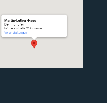
Martin-Luther-Haus
Deilinghofen
Hönnetalstraße 262 - Hemer
Veranstaltungen