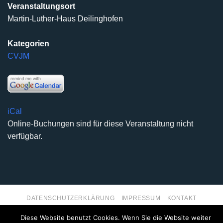
Veranstaltungsort
Martin-Luther-Haus Deilinghofen
Kategorien
CVJM
iCal
Online-Buchungen sind für diese Veranstaltung nicht
verfügbar.
DATENSCHUTZERKLÄRUNG
IMPRESSUM
KONTAKT
Copyright 2026 ©
Kirchengemeinde Deilinghofen
- Design
Diese Website benutzt Cookies. Wenn Sie die Website weiter