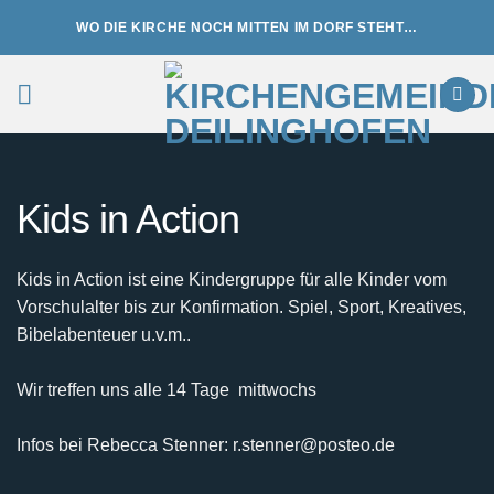
Zum
WO DIE KIRCHE NOCH MITTEN IM DORF STEHT…
Inhalt
springen
Kids in Action
Kids in Action ist eine Kindergruppe für alle Kinder vom
Vorschulalter bis zur Konfirmation. Spiel, Sport, Kreatives,
Bibelabenteuer u.v.m..
Wir treffen uns alle 14 Tage mittwochs
Infos bei Rebecca Stenner: r.stenner@posteo.de