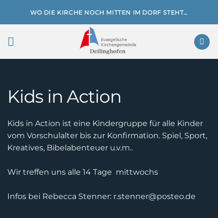
Zum
WO DIE KIRCHE NOCH MITTEN IM DORF STEHT…
Inhalt
springen
Kids in Action
Kids in Action ist eine Kindergruppe für alle Kinder
vom Vorschulalter bis zur Konfirmation. Spiel, Sport,
Kreatives, Bibelabenteuer u.v.m..
Wir treffen uns alle 14 Tage mittwochs
Infos bei Rebecca Stenner: r.stenner@posteo.de