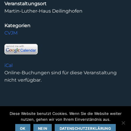
Veranstaltungsort
Martin-Luther-Haus Deilinghofen
Kategorien
CVJM
iCal
Online-Buchungen sind für diese Veranstaltung
nicht verfügbar.
Diese Website benutzt Cookies. Wenn Sie die Website weiter
DATENSCHUTZERKLÄRUNG
IMPRESSUM
KONTAKT
nutzen, gehen wir von Ihrem Einverständnis aus.
Copyright 2026 ©
Kirchengemeinde Deilinghofen
- Design
OK
NEIN
DATENSCHUTZERKLÄRUNG