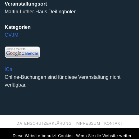
Veranstaltungsort
Martin-Luther-Haus Deilinghofen
Kategorien
CVJM
iCal
Online-Buchungen sind für diese Veranstaltung nicht
verfügbar.
DATENSCHUTZERKLÄRUNG
IMPRESSUM
KONTAKT
Copyright 2026 ©
Kirchengemeinde Deilinghofen
- Design
Diese Website benutzt Cookies. Wenn Sie die Website weiter