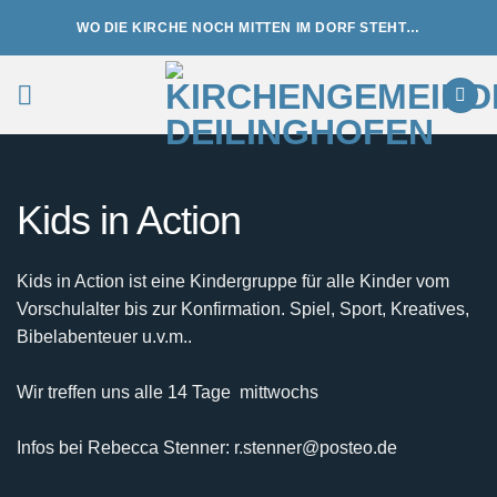
Zum
WO DIE KIRCHE NOCH MITTEN IM DORF STEHT…
Inhalt
springen
Kids in Action
Kids in Action ist eine Kindergruppe für alle Kinder vom
Vorschulalter bis zur Konfirmation. Spiel, Sport, Kreatives,
Bibelabenteuer u.v.m..
Wir treffen uns alle 14 Tage mittwochs
Infos bei Rebecca Stenner: r.stenner@posteo.de