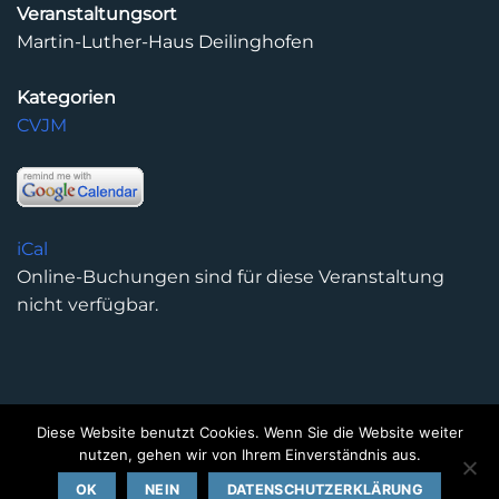
Veranstaltungsort
Martin-Luther-Haus Deilinghofen
Kategorien
CVJM
iCal
Online-Buchungen sind für diese Veranstaltung
nicht verfügbar.
Diese Website benutzt Cookies. Wenn Sie die Website weiter
DATENSCHUTZERKLÄRUNG
IMPRESSUM
KONTAKT
nutzen, gehen wir von Ihrem Einverständnis aus.
Copyright 2026 ©
Kirchengemeinde Deilinghofen
- Design
OK
NEIN
DATENSCHUTZERKLÄRUNG