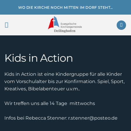
Zum
WO DIE KIRCHE NOCH MITTEN IM DORF STEHT…
Inhalt
springen
Kids in Action
Kids in Action ist eine Kindergruppe für alle Kinder
vom Vorschulalter bis zur Konfirmation. Spiel, Sport,
Kreatives, Bibelabenteuer u.v.m..
Wir treffen uns alle 14 Tage mittwochs
Infos bei Rebecca Stenner: r.stenner@posteo.de