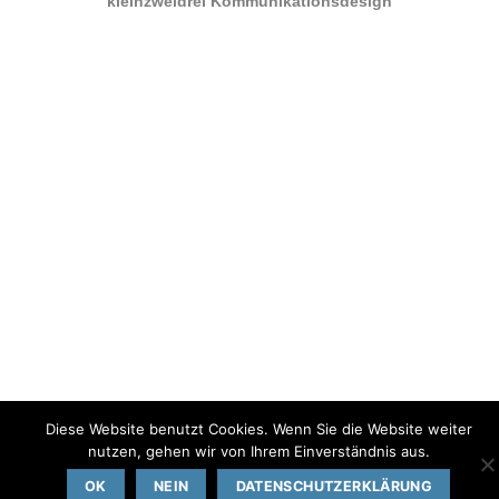
kleinzweidrei Kommunikationsdesign
Diese Website benutzt Cookies. Wenn Sie die Website weiter
nutzen, gehen wir von Ihrem Einverständnis aus.
OK
NEIN
DATENSCHUTZERKLÄRUNG