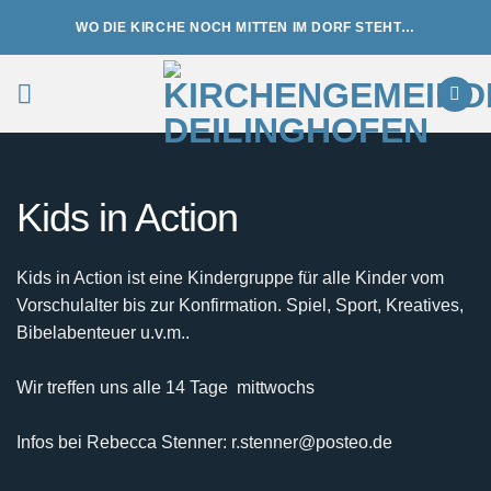
Zum
WO DIE KIRCHE NOCH MITTEN IM DORF STEHT…
Inhalt
springen
Kids in Action
Kids in Action ist eine Kindergruppe für alle Kinder vom
Vorschulalter bis zur Konfirmation. Spiel, Sport, Kreatives,
Bibelabenteuer u.v.m..
Wir treffen uns alle 14 Tage mittwochs
Infos bei Rebecca Stenner: r.stenner@posteo.de